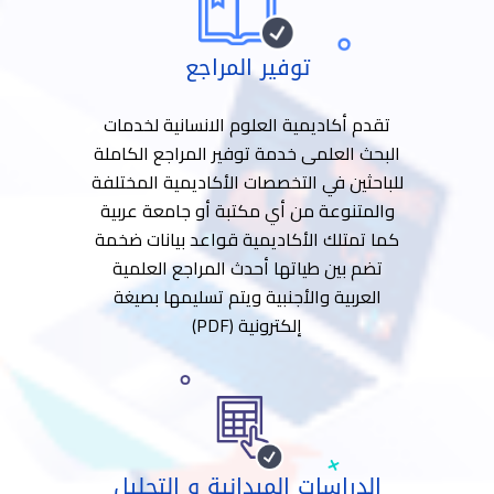
توفير المراجع
تقدم أكاديمية العلوم الانسانية لخدمات
البحث العلمى خدمة توفير المراجع الكاملة
للباحثين في التخصصات الأكاديمية المختلفة
والمتنوعة من أي مكتبة أو جامعة عربية
كما تمتلك الأكاديمية قواعد بيانات ضخمة
تضم بين طياتها أحدث المراجع العلمية
العربية والأجنبية ويتم تسليمها بصيغة
إلكترونية (PDF)
الدراسات الميدانية و التحليل