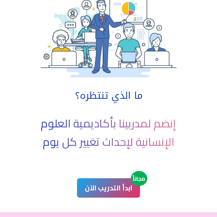
ما الذي تنتظره؟
إنضم لمدربينا بأكاديمية العلوم
الإنسانية لإحداث تغيير كل يوم
مجاناً
ابدأ التدريب الآن